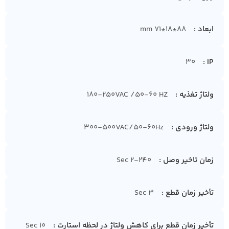
ابعاد
88*18*71 mm
30
IP
ولتاژ تغذیه
180-250VAC /50-60 HZ
ولتاژ ورودی
300-500VAC/50-60Hz
زمان تاخیر وصل
۲-۲۴۰ Sec
تأخیر زمان قطع
3 Sec
تأخیر زمان قطع برای کاهش ولتاژ در لحظه استارت
10 Sec