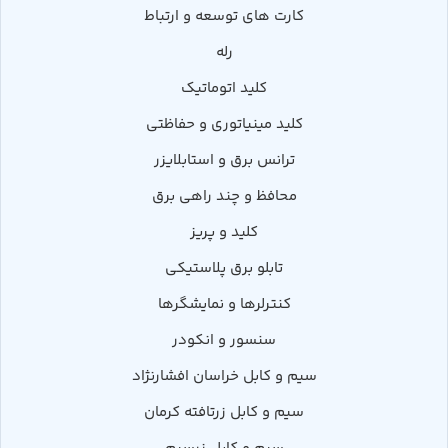
کارت های توسعه و ارتباط
رله
کلید اتوماتیک
کلید مینیاتوری و حفاظتی
ترانس برق و استابلایزر
محافظ و چند راهی برق
کلید و پریز
تابلو برق پلاستیکی
کنترلرها و نمایشگرها
سنسور و انکودر
سیم و کابل خراسان افشارنژاد
سیم و کابل زرتافته کرمان