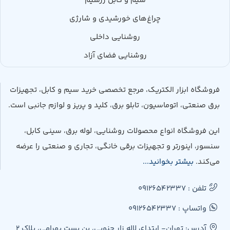
سیم و کابل زرسیم
چراغ‌های خورشیدی و شارژی
روشنایی داخلی
روشنایی فضای آزاد
فروشگاه ابزار الکتریک، مرجع تخصصی خرید سیم و کابل، تجهیزات
برق صنعتی، اتوماسیون، تابلو برق، کلید و پریز و لوازم جانبی است.
این فروشگاه انواع محصولات روشنایی، لوله برق، سینی کابل،
سنسور، اینورتر و تجهیزات برقی خانگی، تجاری و صنعتی را عرضه
می‌کند.
بیشتر بخوانید...
تلفن : 09126542337
واتساپ : 09126542337
آدرس: تهران- ابتدای لاله زار جنوبی، بن بست بهرامی، پلاک 2