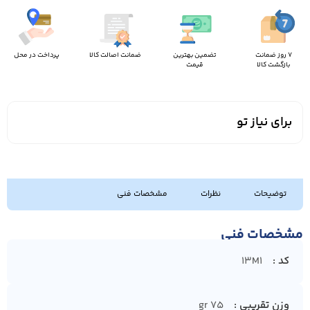
7 روز ضمانت
تضمین بهترین
ضمانت اصالت کالا
پرداخت در محل
بازگشت کالا
قیمت
برای نیاز تو
توضیحات
نظرات
مشخصات فنی
مشخصات فنی
کد
13M1
وزن تقریبی
75 gr