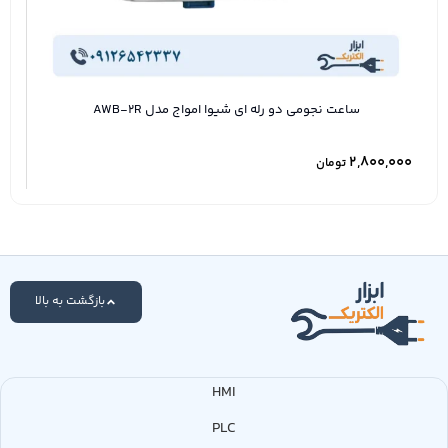
ساعت نجومی دو رله ای شیوا امواج مدل AWB-2R
2,800,000
تومان
بازگشت به بالا
HMI
PLC