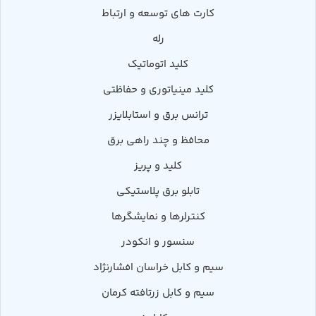
کارت های توسعه و ارتباط
رله
کلید اتوماتیک
کلید مینیاتوری و حفاظتی
ترانس برق و استابلایزر
محافظ و چند راهی برق
کلید و پریز
تابلو برق پلاستیکی
کنترلرها و نمایشگرها
سنسور و انکودر
سیم و کابل خراسان افشارنژاد
سیم و کابل زرتافته کرمان