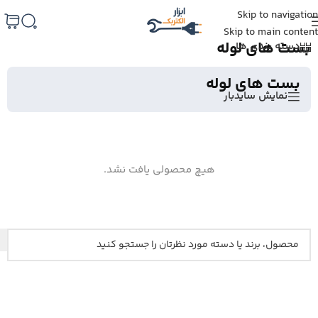
Skip to navigation
خانه
/
لوله برق و سینی کابل
/
بست های لوله
Skip to main content
بست های لوله
دسته بندی ها
بست های لوله
نمایش سایدبار
هیچ محصولی یافت نشد.