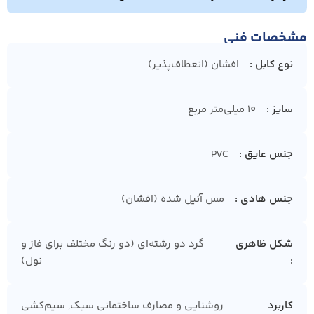
مشخصات فنی
نوع کابل
افشان (انعطاف‌پذیر)
سایز
10 میلی‌متر مربع
جنس عایق
PVC
جنس هادی
مس آنیل شده (افشان)
شکل ظاهری
گرد دو رشته‌ای (دو رنگ مختلف برای فاز و
نول)
کاربرد
روشنایی و مصارف ساختمانی سبک, سیم‌کشی