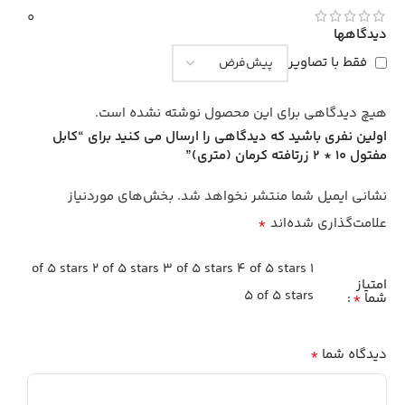
0
دیدگاهها
فقط با تصاویر
هیچ دیدگاهی برای این محصول نوشته نشده است.
اولین نفری باشید که دیدگاهی را ارسال می کنید برای “کابل
مفتول 10 * 2 زرتافته کرمان (متری)”
نشانی ایمیل شما منتشر نخواهد شد.
بخش‌های موردنیاز
*
علامت‌گذاری شده‌اند
2 of 5 stars
3 of 5 stars
4 of 5 stars
1 of 5 stars
امتیاز
5 of 5 stars
*
شما
*
دیدگاه شما