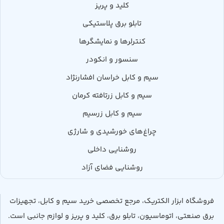
کلید و پریز
تابلو برق پلاستیکی
کنترلرها و نمایشگرها
سنسور و انکودر
سیم و کابل خراسان افشارنژاد
سیم و کابل زرتافته کرمان
سیم و کابل زرسیم
چراغ‌های خورشیدی و شارژی
روشنایی داخلی
روشنایی فضای آزاد
فروشگاه ابزار الکتریک، مرجع تخصصی خرید سیم و کابل، تجهیزات
برق صنعتی، اتوماسیون، تابلو برق، کلید و پریز و لوازم جانبی است.