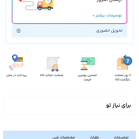
توضیحات بیشتر >
تحویل حضوری
7 روز ضمانت
تضمین بهترین
ضمانت اصالت کالا
پرداخت در محل
بازگشت کالا
قیمت
برای نیاز تو
توضیحات
نظرات
مشخصات فنی