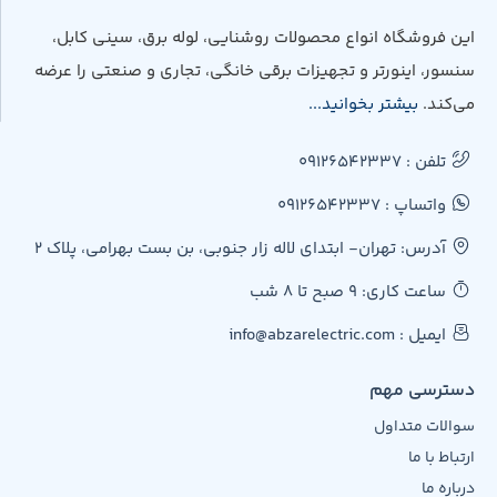
این فروشگاه انواع محصولات روشنایی، لوله برق، سینی کابل،
سنسور، اینورتر و تجهیزات برقی خانگی، تجاری و صنعتی را عرضه
می‌کند.
بیشتر بخوانید...
تلفن : 09126542337
واتساپ : 09126542337
آدرس: تهران- ابتدای لاله زار جنوبی، بن بست بهرامی، پلاک 2
ساعت کاری: 9 صبح تا 8 شب
ایمیل : info@abzarelectric.com
دسترسی مهم
سوالات متداول
ارتباط با ما
درباره ما