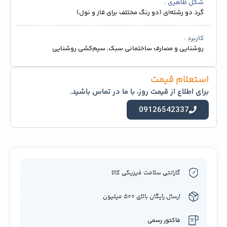
شکل ظاهری
گرد دو رشته‌ای (دو رنگ مختلف برای فاز و نول)
کاربرد
روشنایی و مصارف ساختمانی سبک, سیم‌کشی روشنایی
استعلام قیمت
برای اطلاع از قیمت روز، با ما در تماس باشید.
09126542337
گارانتی سلامت فیزیکی کالا
ارسال رایگان بالای 500 میلیون
فاکتور رسمی