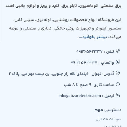
برق صنعتی، اتوماسیون، تابلو برق، کلید و پریز و لوازم جانبی است.
این فروشگاه انواع محصولات روشنایی، لوله برق، سینی کابل،
سنسور، اینورتر و تجهیزات برقی خانگی، تجاری و صنعتی را عرضه
می‌کند.
بیشتر بخوانید...
تلفن : 09126542337
واتساپ : 09126542337
آدرس: تهران- ابتدای لاله زار جنوبی، بن بست بهرامی، پلاک 2
ساعت کاری: 9 صبح تا 8 شب
ایمیل : info@abzarelectric.com
دسترسی مهم
سوالات متداول