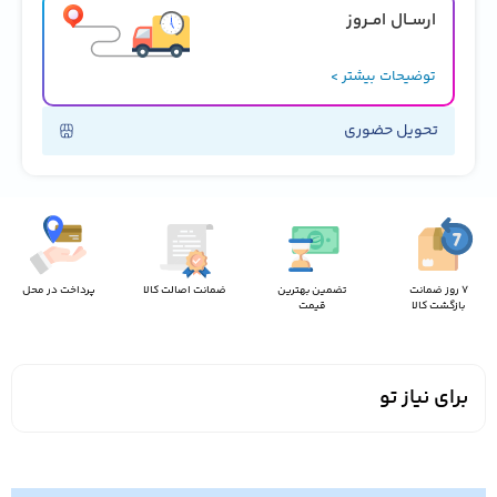
ارســال امــروز
توضیحات بیشتر >
تحویل حضوری
7 روز ضمانت
تضمین بهترین
ضمانت اصالت کالا
پرداخت در محل
بازگشت کالا
قیمت
برای نیاز تو