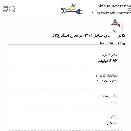
Skip to navigation
خانه
/
سیم و کابل
/
سیم و کابل خراسان افشارنژاد
Skip to main content
برای بزرگنمایی کلیک کنید
کابل افشان سایز 6*3 خراسان افشارنژاد
ویژگی‌های اصلی
قطر کابل
12.93میلیمتر
ساختار کابل
CU/PVC/PVC
جنس هادی
مس
رنگ
مشکی