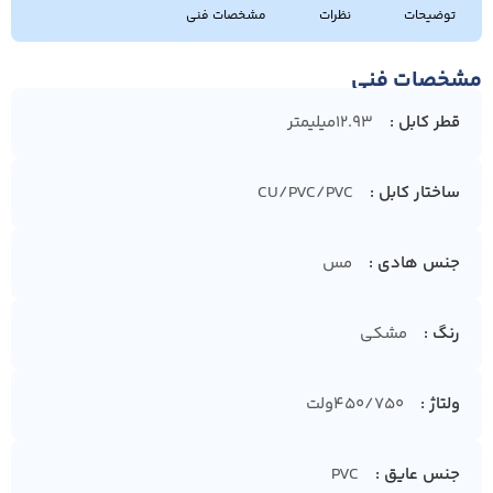
توضیحات
نظرات
مشخصات فنی
مشخصات فنی
قطر کابل
12.93میلیمتر
ساختار کابل
CU/PVC/PVC
جنس هادی
مس
رنگ
مشکی
ولتاژ
450/750ولت
جنس عایق
PVC