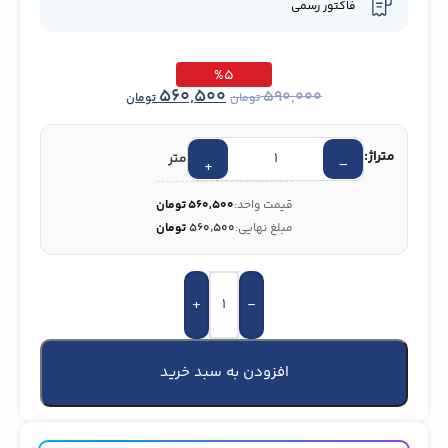
فاکتور رسمی
%5
560,500
590,000
تومان
تومان
متراژ:
متر
+
−
قیمت واحد:
560,500
تومان
مبلغ نهایی:
۵۶۰٬۵۰۰
تومان
+
-
افزودن به سبد خرید