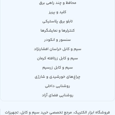
محافظ و چند راهی برق
کلید و پریز
تابلو برق پلاستیکی
کنترلرها و نمایشگرها
سنسور و انکودر
سیم و کابل خراسان افشارنژاد
سیم و کابل زرتافته کرمان
سیم و کابل زرسیم
چراغ‌های خورشیدی و شارژی
روشنایی داخلی
روشنایی فضای آزاد
فروشگاه ابزار الکتریک، مرجع تخصصی خرید سیم و کابل، تجهیزات