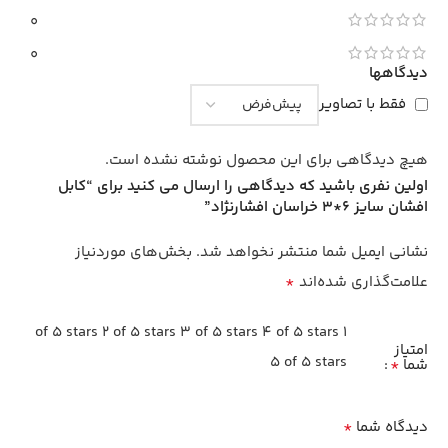
0
0
دیدگاهها
فقط با تصاویر
هیچ دیدگاهی برای این محصول نوشته نشده است.
اولین نفری باشید که دیدگاهی را ارسال می کنید برای “کابل
افشان سایز 6*3 خراسان افشارنژاد”
نشانی ایمیل شما منتشر نخواهد شد.
بخش‌های موردنیاز
*
علامت‌گذاری شده‌اند
2 of 5 stars
3 of 5 stars
4 of 5 stars
1 of 5 stars
امتیاز
5 of 5 stars
*
شما
*
دیدگاه شما