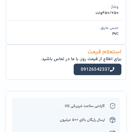
ولتاژ
450/750ولت
جنس عایق
PVC
استعلام قیمت
برای اطلاع از قیمت روز، با ما در تماس باشید.
09126542337
گارانتی سلامت فیزیکی کالا
ارسال رایگان بالای 500 میلیون