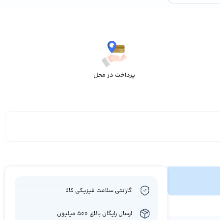
پرداخت در محل
گارانتی سلامت فیزیکی کالا
ارسال رایگان بالای 500 میلیون