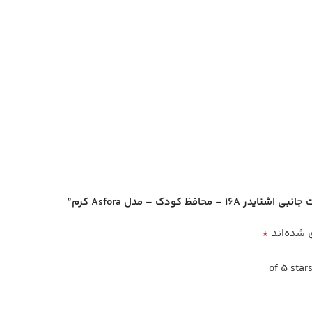
کودک – مدل Asfora کرم”
*
 شده‌اند