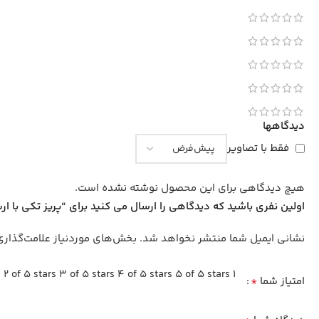
دیدگاهها
فقط با تصاویر
هیچ دیدگاهی برای این محصول نوشته نشده است.
اولین نفری باشید که دیدگاهی را ارسال می کنید برای “پریز تکی با ارت جانبی اشنایدر 16A – محافظ 
نشانی ایمیل شما منتشر نخواهد شد.
بخش‌های موردنیاز علامت‌گذاری
2 of 5 stars
3 of 5 stars
4 of 5 stars
5 of 5 stars
1 of 5 stars
*
امتیاز شما