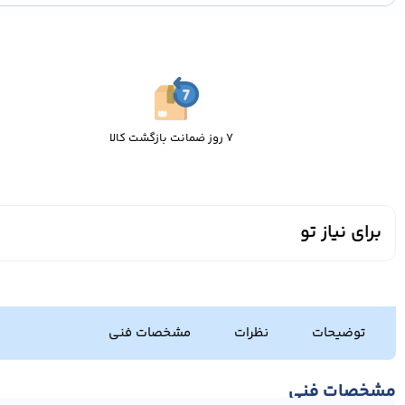
7 روز ضمانت بازگشت کالا
برای نیاز تو
توضیحات
نظرات
مشخصات فنی
مشخصات فنی