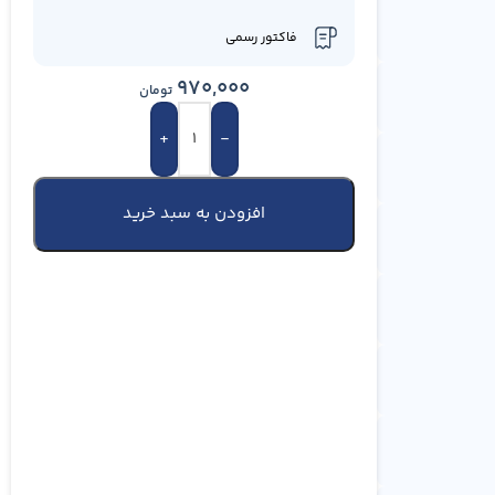
فاکتور رسمی
970,000
تومان
+
-
افزودن به سبد خرید