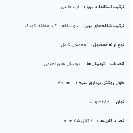
ترکیب استاندارد پریز
ارت جانبی
ترکیب شاخه‌های پریز
دو شاخه + E با محافظ کودک
نوع ارائه محصول
محصول کامل
اتصالات – ترمینال‌ها
ترمینال های اهرمی
طول روکش برداری سیم
13.0mm
توان
3680 وات
تعداد کابل‌ها
2 کابل 2.5 mm²