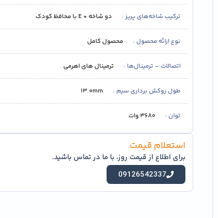
ترکیب شاخه‌های پریز
دو شاخه + E با محافظ کودک
نوع ارائه محصول
محصول کامل
اتصالات – ترمینال‌ها
ترمینال های اهرمی
طول روکش برداری سیم
13.0mm
توان
3680 وات
استعلام قیمت
برای اطلاع از قیمت روز، با ما در تماس باشید.
09126542337