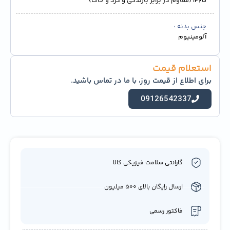
IP65 (مقاوم در برابر بارندگی و گرد و خاک)
جنس بدنه
آلومینیوم
استعلام قیمت
برای اطلاع از قیمت روز، با ما در تماس باشید.
09126542337
گارانتی سلامت فیزیکی کالا
ارسال رایگان بالای 500 میلیون
فاکتور رسمی