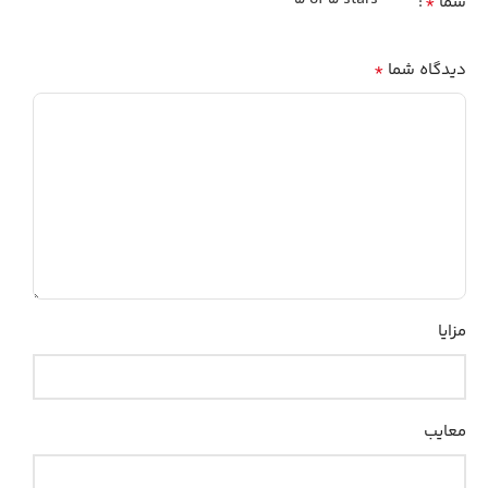
*
شما
*
دیدگاه شما
مزایا
معایب