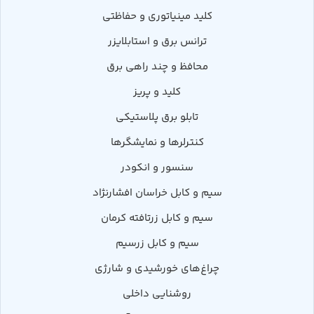
کلید مینیاتوری و حفاظتی
ترانس برق و استابلایزر
محافظ و چند راهی برق
کلید و پریز
تابلو برق پلاستیکی
کنترلرها و نمایشگرها
سنسور و انکودر
سیم و کابل خراسان افشارنژاد
سیم و کابل زرتافته کرمان
سیم و کابل زرسیم
چراغ‌های خورشیدی و شارژی
روشنایی داخلی