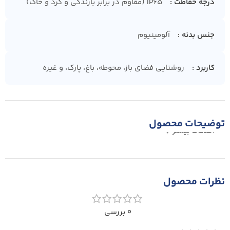
درجه حفاظت
IP65 (مقاوم در برابر بارندگی و گرد و خاک)
جنس بدنه
آلومینیوم
کاربرد
روشنایی فضای باز، محوطه، باغ، پارک، و غیره
توضیحات محصول
اطلاعات بیشتر
نظرات محصول
0 بررسی