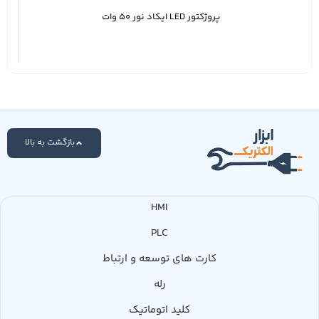
پروژکتور LED ایکاد نور 50 وات
بازگشت به بالا
HMI
PLC
کارت های توسعه و ارتباط
رله
کلید اتوماتیک