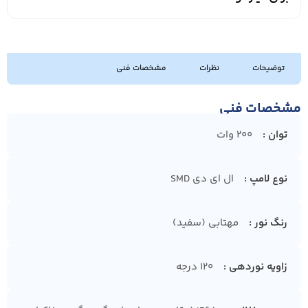
توضیحات
نظرات
مشخصات فنی
مشخصات فنی
توان
200 وات
نوع لامپ
ال ای دی SMD
رنگ نور
مهتابی (سفید)
زاویه نوردهی
120 درجه