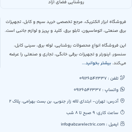
روشنایی فضای آزاد
فروشگاه ابزار الکتریک، مرجع تخصصی خرید سیم و کابل، تجهیزات
برق صنعتی، اتوماسیون، تابلو برق، کلید و پریز و لوازم جانبی است.
این فروشگاه انواع محصولات روشنایی، لوله برق، سینی کابل،
سنسور، اینورتر و تجهیزات برقی خانگی، تجاری و صنعتی را عرضه
می‌کند.
بیشتر بخوانید...
تلفن : 09126542337
واتساپ : 09126542337
آدرس: تهران- ابتدای لاله زار جنوبی، بن بست بهرامی، پلاک 2
ساعت کاری: 9 صبح تا 8 شب
ایمیل : info@abzarelectric.com