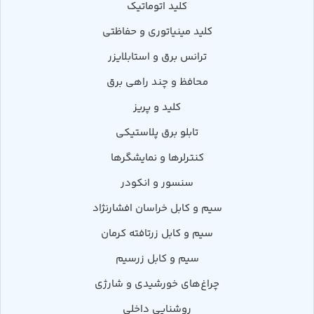
کلید اتوماتیک
کلید مینیاتوری و حفاظتی
ترانس برق و استابلایزر
محافظ و چند راهی برق
کلید و پریز
تابلو برق پلاستیکی
کنترلرها و نمایشگرها
سنسور و انکودر
سیم و کابل خراسان افشارنژاد
سیم و کابل زرتافته کرمان
سیم و کابل زرسیم
چراغ‌های خورشیدی و شارژی
روشنایی داخلی