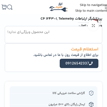
Skip to navigation
خانه
/
اتوماسیون صنعتی
/
PLC
Skip to main content
پردازشگر ارتباطات CP 1243-1, Telemetry
ویژگی‌های اصلی
برای بزرگنمایی کلیک کنید
این محصول ویژگی‌ای ندارد!
استعلام قیمت
برای اطلاع از قیمت روز، با ما در تماس باشید.
09126542337
گارانتی سلامت فیزیکی کالا
ارسال رایگان بالای 500 میلیون