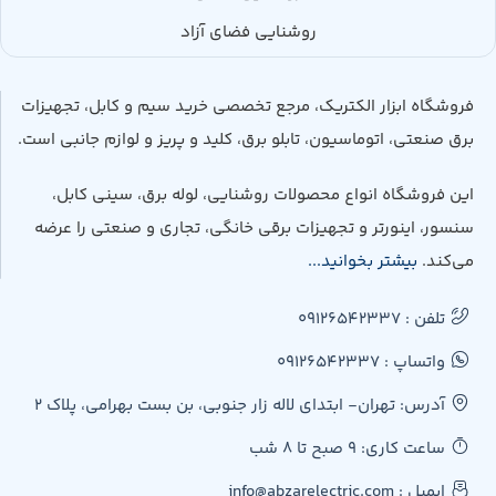
روشنایی فضای آزاد
فروشگاه ابزار الکتریک، مرجع تخصصی خرید سیم و کابل، تجهیزات
برق صنعتی، اتوماسیون، تابلو برق، کلید و پریز و لوازم جانبی است.
این فروشگاه انواع محصولات روشنایی، لوله برق، سینی کابل،
سنسور، اینورتر و تجهیزات برقی خانگی، تجاری و صنعتی را عرضه
می‌کند.
بیشتر بخوانید...
تلفن : 09126542337
واتساپ : 09126542337
آدرس: تهران- ابتدای لاله زار جنوبی، بن بست بهرامی، پلاک 2
ساعت کاری: 9 صبح تا 8 شب
ایمیل : info@abzarelectric.com