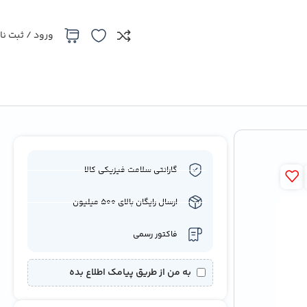
ورود / ثبت نا
گارانتی سلامت فیزیکی کالا
ارسال رایگان بالای 500 میلیون
فاکتور رسمی
به من از طریق پیامک اطلاع بده