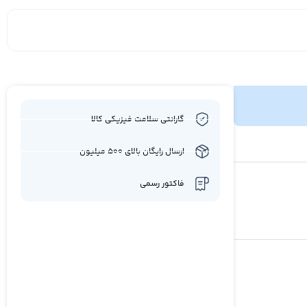
گارانتی سلامت فیزیکی کالا
ارسال رایگان بالای 500 میلیون
فاکتور رسمی