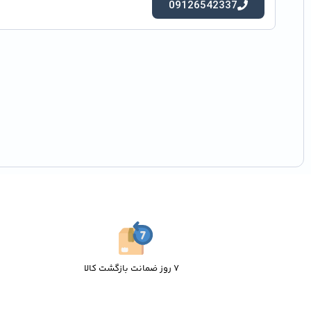
09126542337
7 روز ضمانت بازگشت کالا