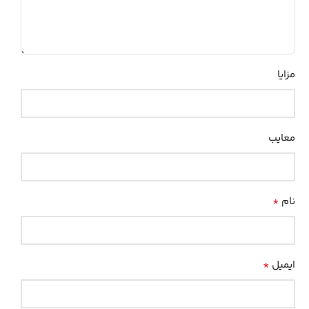
مزایا
معایب
*
نام
*
ایمیل