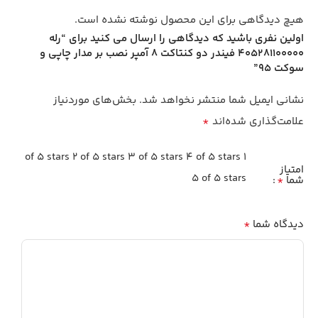
هیچ دیدگاهی برای این محصول نوشته نشده است.
اولین نفری باشید که دیدگاهی را ارسال می کنید برای “رله
405281100000 فیندر دو کنتاکت 8 آمپر نصب بر مدار چاپی و
سوکت 95”
نشانی ایمیل شما منتشر نخواهد شد.
بخش‌های موردنیاز
*
علامت‌گذاری شده‌اند
2 of 5 stars
3 of 5 stars
4 of 5 stars
1 of 5 stars
امتیاز
5 of 5 stars
*
شما
*
دیدگاه شما