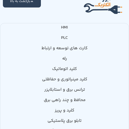
بازگشت به بالا
HMI
PLC
کارت های توسعه و ارتباط
رله
کلید اتوماتیک
کلید مینیاتوری و حفاظتی
ترانس برق و استابلایزر
محافظ و چند راهی برق
کلید و پریز
تابلو برق پلاستیکی