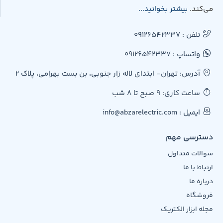
می‌کند.
بیشتر بخوانید...
تلفن : 09126542337
واتساپ : 09126542337
آدرس: تهران- ابتدای لاله زار جنوبی، بن بست بهرامی، پلاک 2
ساعت کاری: 9 صبح تا 8 شب
ایمیل : info@abzarelectric.com
دسترسی مهم
سوالات متداول
ارتباط با ما
درباره ما
فروشگاه
مجله ابزار الکتریک