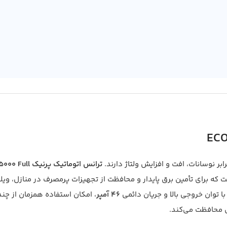
ر نوسانات، افت و افزایش ولتاژ دارند.
ترانس اتوماتیک پرنیک ECO-15000 Full
که برای تأمین برق پایدار و محافظت از تجهیزات پرمصرف در منازل، ویلاه
 توان خروجی بالا و جریان دائمی
46 آمپر
، امکان استفاده همزمان از چن
رق محافظت می‌کند.