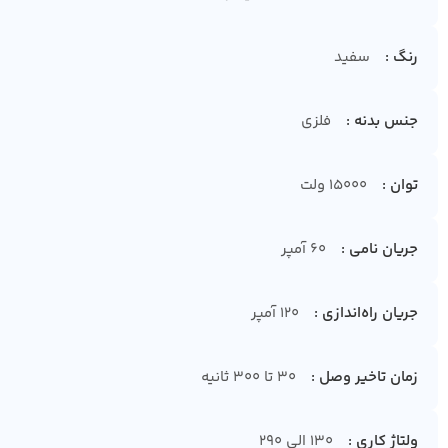
رنگ
سفید
جنس بدنه
فلزی
توان
15000 ولت
جریان نامی
60 آمپر
جریان راه‌اندازی
120 آمپر
زمان تاخیر وصل
30 تا 300 ثانیه
ولتاژ کاری
130 الی 290