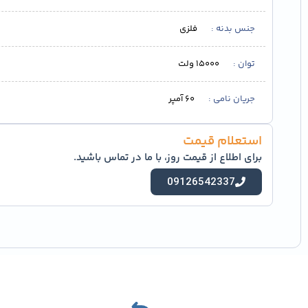
جنس بدنه
فلزی
توان
15000 ولت
جریان نامی
60 آمپر
استعلام قیمت
برای اطلاع از قیمت روز، با ما در تماس باشید.
09126542337