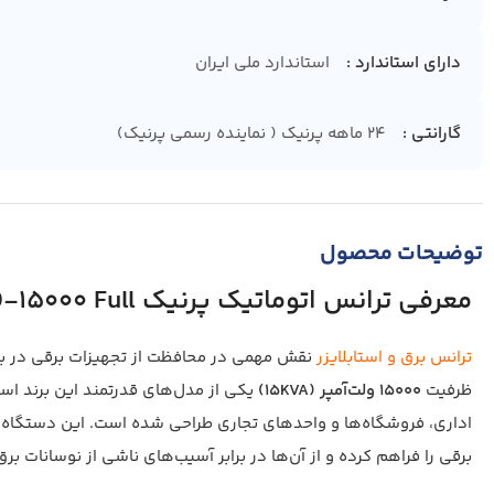
دارای استاندارد
استاندارد ملی ایران
گارانتی
24 ماهه پرنیک ( نماینده رسمی پرنیک)
توضیحات محصول
معرفی ترانس اتوماتیک پرنیک ECO-15000 Full
ترانس برق و استابلایزر
نقش مهمی در محافظت از تجهیزات برقی در براب
ظرفیت
15000 ولت‌آمپر (15KVA)
یکی از مدل‌های قدرتمند این برند است 
اداری، فروشگاه‌ها و واحدهای تجاری طراحی شده است. این دستگاه با
برقی را فراهم کرده و از آن‌ها در برابر آسیب‌های ناشی از نوسانات ب