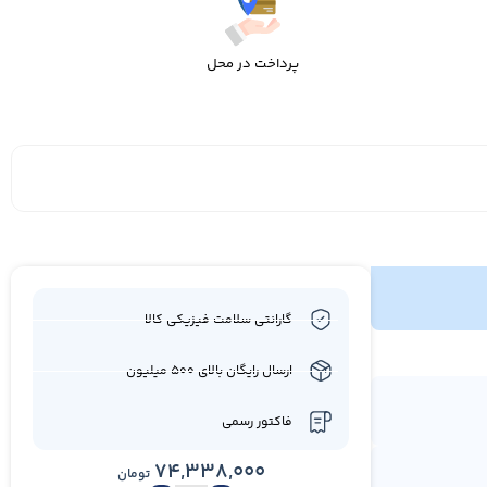
پرداخت در محل
گارانتی سلامت فیزیکی کالا
ارسال رایگان بالای 500 میلیون
فاکتور رسمی
74,338,000
تومان