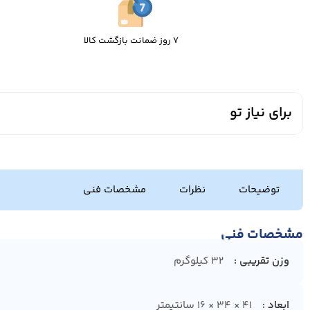
7 روز ضمانت بازگشت کالا
برای نیاز تو
توضیحات
نظرات
مشخصات فنی
مشخصات فنی
وزن تقریبی
32 کیلوگرم
ابعاد
41 × 34 × 16 سانتیمتر