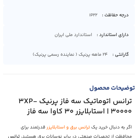
درجه حفاظت
IP22
دارای استاندارد
استاندارد ملی ایران
گارانتی
24 ماهه پرنیک ( نماینده رسمی پرنیک)
توضیحات محصول
ترانس اتوماتیک سه فاز پرنیک 3XP-
30000 | استابلایزر 30 کاوا سه فاز
اگر به دنبال خرید یک
ترانس برق و استابلایزر
قدرتمند برای
محافظت از تجهیزات صنعتی در برابر نوسانات برق هستید،
ترانس