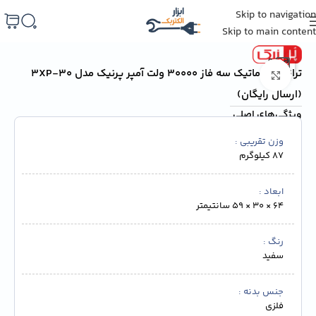
Skip to navigation
خانه
/
لوازم جانبی
/
ترانس برق و استابلایزر
Skip to main content
ترانس اتوماتیک سه فاز 30000 ولت آمپر پرنیک مدل 3XP-30
برای بزرگنمایی کلیک کنید
(ارسال رایگان)
ویژگی‌های اصلی
وزن تقریبی
۸۷ کیلوگرم
ابعاد
64 × 30 × 59 سانتیمتر
رنگ
سفید
جنس بدنه
فلزی