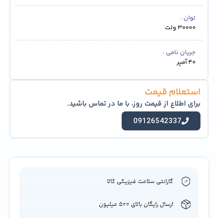
توان
30000 ولت
جریان نامی
40 آمپر
استعلام قیمت
برای اطلاع از قیمت روز، با ما در تماس باشید.
09126542337
گارانتی سلامت فیزیکی کالا
ارسال رایگان بالای 500 میلیون