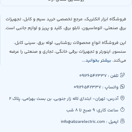
فروشگاه ابزار الکتریک، مرجع تخصصی خرید سیم و کابل، تجهیزات
برق صنعتی، اتوماسیون، تابلو برق، کلید و پریز و لوازم جانبی است.
این فروشگاه انواع محصولات روشنایی، لوله برق، سینی کابل،
سنسور، اینورتر و تجهیزات برقی خانگی، تجاری و صنعتی را عرضه
می‌کند.
بیشتر بخوانید...
تلفن : 09126542337
واتساپ : 09126542337
آدرس: تهران- ابتدای لاله زار جنوبی، بن بست بهرامی، پلاک 2
ساعت کاری: 9 صبح تا 8 شب
ایمیل : info@abzarelectric.com