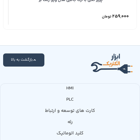
000
259,000
تومان
بازگشت به بالا
HMI
PLC
کارت های توسعه و ارتباط
رله
کلید اتوماتیک