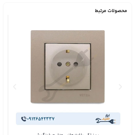
محصولات مرتبط
پریز تکی با ارت جانبی مدل ویرا رنگ بژ