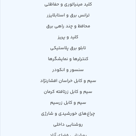
کلید مینیاتوری و حفاظتی
ترانس برق و استابلایزر
محافظ و چند راهی برق
کلید و پریز
تابلو برق پلاستیکی
کنترلرها و نمایشگرها
سنسور و انکودر
سیم و کابل خراسان افشارنژاد
سیم و کابل زرتافته کرمان
سیم و کابل زرسیم
چراغ‌های خورشیدی و شارژی
روشنایی داخلی
روشنایی فضای آزاد