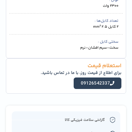
توان
2300 وات
تعداد کابل‌ها
2 کابل 2.5 mm²
سختی کابل
سخت-سیم افشان-نرم
استعلام قیمت
برای اطلاع از قیمت روز، با ما در تماس باشید.
09126542337
گارانتی سلامت فیزیکی کالا