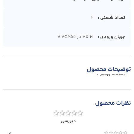
تعداد شستی
2
جریان ورودی
10 AX در 250 V AC
توضیحات محصول
اطلاعات بیشتر
نظرات محصول
0 بررسی
0