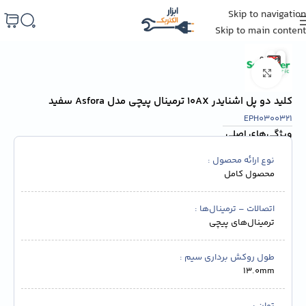
Skip to navigation
خانه
/
کلید و پریز
Skip to main content
برای بزرگنمایی کلیک کنید
کلید دو پل اشنایدر 10AX ترمینال پیچی مدل Asfora سفید
EPH0300321
ویژگی‌های اصلی
نوع ارائه محصول
محصول کامل
اتصالات – ترمینال‌ها
ترمینال‌های پیچی
طول روکش برداری سیم
13.0mm