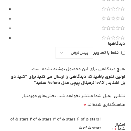
0
0
0
0
دیدگاهها
فقط با تصاویر
هیچ دیدگاهی برای این محصول نوشته نشده است.
اولین نفری باشید که دیدگاهی را ارسال می کنید برای “کلید دو
پل اشنایدر 10AX ترمینال پیچی مدل Asfora سفید”
نشانی ایمیل شما منتشر نخواهد شد.
بخش‌های موردنیاز
*
علامت‌گذاری شده‌اند
2 of 5 stars
3 of 5 stars
4 of 5 stars
1 of 5 stars
امتیاز
5 of 5 stars
*
شما