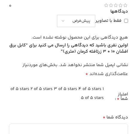
0
دیدگاهها
فقط با تصاویر
هیچ دیدگاهی برای این محصول نوشته نشده است.
اولین نفری باشید که دیدگاهی را ارسال می کنید برای “کابل برق
افشان 10 * 3 زرتافته کرمان (متری)”
نشانی ایمیل شما منتشر نخواهد شد.
بخش‌های موردنیاز
*
علامت‌گذاری شده‌اند
2 of 5 stars
3 of 5 stars
4 of 5 stars
1 of 5 stars
امتیاز
5 of 5 stars
*
شما
*
دیدگاه شما