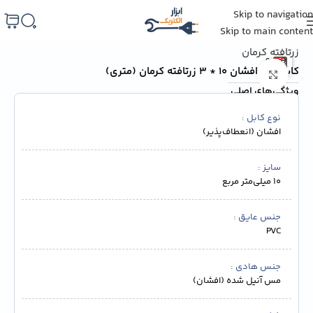
Skip to navigation
خانه
/
سیم و کابل
/
سیم و کابل زرتافته کرمان
Skip to main content
زرتافته کرمان
کابل برق افشان 10 * 3 زرتافته کرمان (متری)
برای بزرگنمایی کلیک کنید
ویژگی‌های اصلی
نوع کابل
افشان (انعطاف‌پذیر)
سایز
10 میلی‌متر مربع
جنس عایق
PVC
جنس هادی
مس آنیل شده (افشان)