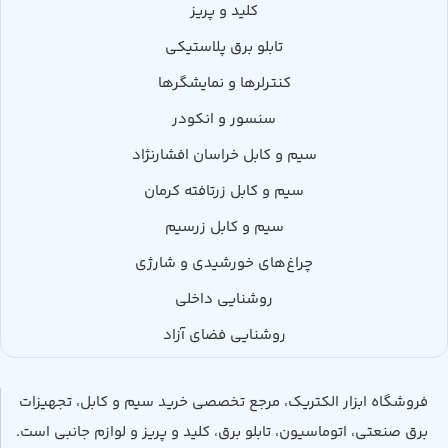
کلید و پریز
تابلو برق پلاستیکی
کنترلرها و نمایشگرها
سنسور و انکودر
سیم و کابل خراسان افشارنژاد
سیم و کابل زرتافته کرمان
سیم و کابل زرسیم
چراغ‌های خورشیدی و شارژی
روشنایی داخلی
روشنایی فضای آزاد
فروشگاه ابزار الکتریک، مرجع تخصصی خرید سیم و کابل، تجهیزات
برق صنعتی، اتوماسیون، تابلو برق، کلید و پریز و لوازم جانبی است.