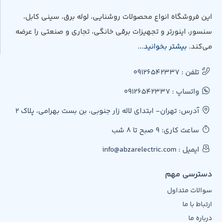
این فروشگاه انواع محصولات روشنایی، لوله برق، سینی کابل،
سنسور، اینورتر و تجهیزات برقی خانگی، تجاری و صنعتی را عرضه
می‌کند.
بیشتر بخوانید...
تلفن : 09126542337
واتساپ : 09126542337
آدرس: تهران- ابتدای لاله زار جنوبی، بن بست بهرامی، پلاک 2
ساعت کاری: 9 صبح تا 8 شب
ایمیل : info@abzarelectric.com
دسترسی مهم
سوالات متداول
ارتباط با ما
درباره ما