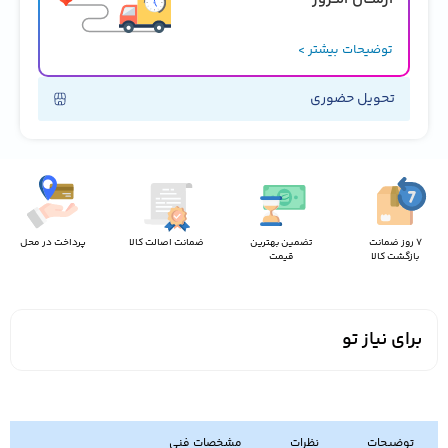
توضیحات بیشتر >
تحویل حضوری
7 روز ضمانت
تضمین بهترین
ضمانت اصالت کالا
پرداخت در محل
بازگشت کالا
قیمت
برای نیاز تو
توضیحات
نظرات
مشخصات فنی