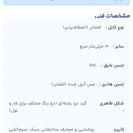
مشخصات فنی
نوع کابل
افشان (انعطاف‌پذیر)
سایز
10 میلی‌متر مربع
جنس عایق
PVC
جنس هادی
مس آنیل شده (افشان)
شکل ظاهری
گرد دو رشته‌ای (دو رنگ مختلف برای فاز و
نول)
کاربرد
روشنایی و مصارف ساختمانی سبک, سیم‌کشی