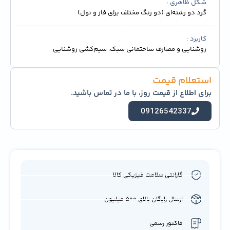
شکل ظاهری
گرد دو رشته‌ای (دو رنگ مختلف برای فاز و نول)
کاربرد
روشنایی و مصارف ساختمانی سبک, سیم‌کشی روشنایی
استعلام قیمت
برای اطلاع از قیمت روز، با ما در تماس باشید.
09126542337
گارانتی سلامت فیزیکی کالا
ارسال رایگان بالای 500 میلیون
فاکتور رسمی