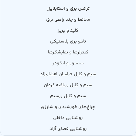
ترانس برق و استابلایزر
محافظ و چند راهی برق
کلید و پریز
تابلو برق پلاستیکی
کنترلرها و نمایشگرها
سنسور و انکودر
سیم و کابل خراسان افشارنژاد
سیم و کابل زرتافته کرمان
سیم و کابل زرسیم
چراغ‌های خورشیدی و شارژی
روشنایی داخلی
روشنایی فضای آزاد