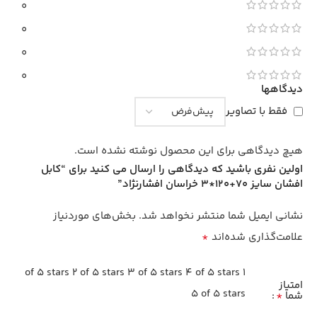
0
0
0
0
دیدگاهها
فقط با تصاویر
هیچ دیدگاهی برای این محصول نوشته نشده است.
اولین نفری باشید که دیدگاهی را ارسال می کنید برای “کابل
افشان سایز 70+120*3 خراسان افشارنژاد”
نشانی ایمیل شما منتشر نخواهد شد.
بخش‌های موردنیاز
*
علامت‌گذاری شده‌اند
2 of 5 stars
3 of 5 stars
4 of 5 stars
1 of 5 stars
امتیاز
5 of 5 stars
*
شما