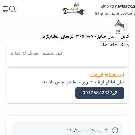
Skip to navigation
خانه
/
سیم و کابل
/
سیم و کابل خراسان افشارنژاد
Skip to main content
برای بزرگنمایی کلیک کنید
کابل افشان سایز 70+120*3 خراسان افشارنژاد
ویژگی‌های اصلی
این محصول ویژگی‌ای ندارد!
استعلام قیمت
برای اطلاع از قیمت روز، با ما در تماس باشید.
09126542337
گارانتی سلامت فیزیکی کالا