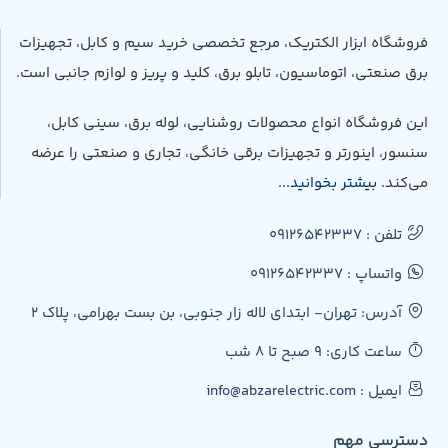
فروشگاه ابزار الکتریک، مرجع تخصصی خرید سیم و کابل، تجهیزات
برق صنعتی، اتوماسیون، تابلو برق، کلید و پریز و لوازم جانبی است.
این فروشگاه انواع محصولات روشنایی، لوله برق، سینی کابل،
سنسور، اینورتر و تجهیزات برقی خانگی، تجاری و صنعتی را عرضه
می‌کند.
بیشتر بخوانید...
تلفن : 09126542337
واتساپ : 09126542337
آدرس: تهران- ابتدای لاله زار جنوبی، بن بست بهرامی، پلاک 2
ساعت کاری: 9 صبح تا 8 شب
ایمیل : info@abzarelectric.com
دسترسی مهم